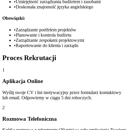
•
Umiejętność zarządzania budżetem i zasobami
•
Doskonała znajomość języka angielskiego
Obowiązki:
•
Zarządzanie portfelem projektów
•
Planowanie i kontrola budżetu
•
Zarządzanie zespołami projektowymi
•
Raportowanie do klienta i zarządu
Proces Rekrutacji
1
Aplikacja Online
Wyślij swoje CV i list motywacyjny przez formularz kontaktowy
lub email. Odpowiemy w ciągu 5 dni roboczych.
2
Rozmowa Telefoniczna
Krótka rozmowa z rekruterem (30 min) w celu omówienia Twojego