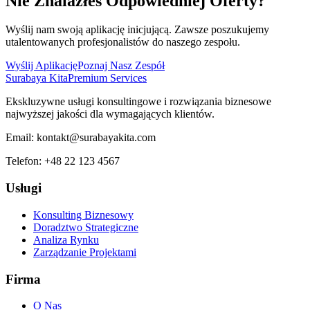
Nie Znalazłeś Odpowiedniej Oferty?
Wyślij nam swoją aplikację inicjującą. Zawsze poszukujemy
utalentowanych profesjonalistów do naszego zespołu.
Wyślij Aplikację
Poznaj Nasz Zespół
Surabaya Kita
Premium Services
Ekskluzywne usługi konsultingowe i rozwiązania biznesowe
najwyższej jakości dla wymagających klientów.
Email:
kontakt@surabayakita.com
Telefon:
+48 22 123 4567
Usługi
Konsulting Biznesowy
Doradztwo Strategiczne
Analiza Rynku
Zarządzanie Projektami
Firma
O Nas