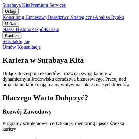
Surabaya Kita
Premium Services
Usługi
Konsulting Biznesowy
Doradztwo Strategiczne
Analiza Rynku
O Nas
Nasza Historia
Zespół
Kariera
Kontakt
Skontaktuj się
Umów Konsultację
Kariera w Surabaya Kita
Dołącz do zespołu ekspertów i rozwijaj swoją karierę w
dynamicznym środowisku doradztwa biznesowego. Pracuj nad
projektami, które mają realny wpływ na sukces naszych klientów.
Dlaczego Warto Dołączyć?
Rozwój Zawodowy
Programy szkoleniowe, certyfikacje, mentoring i jasna ścieżka
kariery