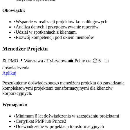
Obowiązki:
•
Wsparcie w realizacji projektów konsultingowych
•
Analiza danych i przygotowywanie raportów
•
Udział w spotkaniach z klientami
•
Rozwój kompetencji pod okiem mentorów
Menedżer Projektu
📁
PMO
📍
Warszawa / Hybrydowo
💼
Pełny etat
⏱️
6+ lat
doświadczenia
Aplikuj
Poszukujemy doświadczonego menedżera projektu do zarządzania
kompleksowymi projektami transformacyjnymi dla klientów
korporacyjnych.
Wymagania:
•
Minimum 6 lat doświadczenia w zarządzaniu projektami
•
Certyfikat PMP lub Prince2
•
Doświadczenie w projektach transformacyjnych