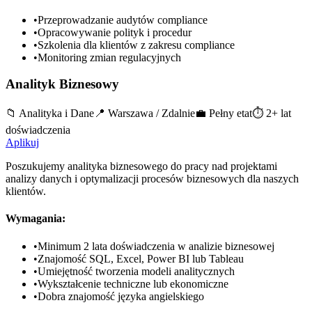
•
Przeprowadzanie audytów compliance
•
Opracowywanie polityk i procedur
•
Szkolenia dla klientów z zakresu compliance
•
Monitoring zmian regulacyjnych
Analityk Biznesowy
📁
Analityka i Dane
📍
Warszawa / Zdalnie
💼
Pełny etat
⏱️
2+ lat
doświadczenia
Aplikuj
Poszukujemy analityka biznesowego do pracy nad projektami
analizy danych i optymalizacji procesów biznesowych dla naszych
klientów.
Wymagania:
•
Minimum 2 lata doświadczenia w analizie biznesowej
•
Znajomość SQL, Excel, Power BI lub Tableau
•
Umiejętność tworzenia modeli analitycznych
•
Wykształcenie techniczne lub ekonomiczne
•
Dobra znajomość języka angielskiego