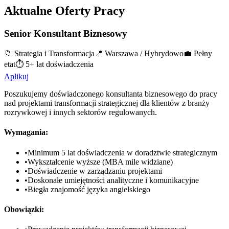
Aktualne Oferty Pracy
Senior Konsultant Biznesowy
📁
Strategia i Transformacja
📍
Warszawa / Hybrydowo
💼
Pełny
etat
⏱️
5+ lat doświadczenia
Aplikuj
Poszukujemy doświadczonego konsultanta biznesowego do pracy
nad projektami transformacji strategicznej dla klientów z branży
rozrywkowej i innych sektorów regulowanych.
Wymagania:
•
Minimum 5 lat doświadczenia w doradztwie strategicznym
•
Wykształcenie wyższe (MBA mile widziane)
•
Doświadczenie w zarządzaniu projektami
•
Doskonałe umiejętności analityczne i komunikacyjne
•
Biegła znajomość języka angielskiego
Obowiązki: